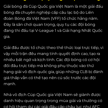
Giải bóng đá Cúp Quốc gia Việt Nam là một giải đấu
bóng đá chuyên nghiệp cấp câu lạc bộ do Liên
đoàn Bóng đá Việt Nam (VFF) tổ chức hằng năm.
Đây là sân chơi quan trọng, quy tụ các đội bóng
đang thi đấu tại V-League 1 và Giải hạng Nhất Quốc
gia.
Giải đấu được tổ chức theo thể thức loại trực tiếp, vì
vậy mỗi trận đều mang tính quyết định cao, tạo ra
nhiều bất ngờ và kịch tính. Các đội bóng có cơ hội
đối đầu trực tiếp mà không phụ thuộc vào thứ
hạng giải vô địch quốc gia, giúp những CLB bị đánh
giá thấp vẫn có thể tạo nên cú sốc trước các đội
mạnh.
Nhà vô địch Cúp Quốc gia Việt Nam sẽ giành được
danh hiệu quan trọng trong mùa giải và thường có
cơ hội tham dự các giải đấu cấp châu lục như AFC