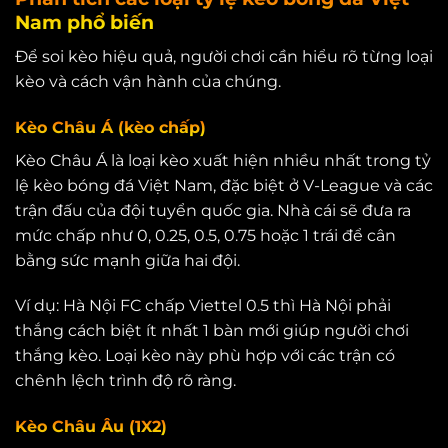
Nam phổ biến
Để soi kèo hiệu quả, người chơi cần hiểu rõ từng loại
kèo và cách vận hành của chúng.
Kèo Châu Á (kèo chấp)
Kèo Châu Á là loại kèo xuất hiện nhiều nhất trong tỷ
lệ kèo bóng đá Việt Nam, đặc biệt ở V-League và các
trận đấu của đội tuyển quốc gia. Nhà cái sẽ đưa ra
mức chấp như 0, 0.25, 0.5, 0.75 hoặc 1 trái để cân
bằng sức mạnh giữa hai đội.
Ví dụ: Hà Nội FC chấp Viettel 0.5 thì Hà Nội phải
thắng cách biệt ít nhất 1 bàn mới giúp người chơi
thắng kèo. Loại kèo này phù hợp với các trận có
chênh lệch trình độ rõ ràng.
Kèo Châu Âu (1X2)