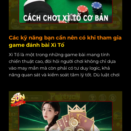
Các kỹ năng bạn cần nên có khi tham gia
game đánh bài Xì Tố
Xì Tố là một trong những game bài mang tính
chiến thuật cao, đòi hỏi người chơi không chỉ dựa
vào may mắn mà còn phải có tư duy logic, khả
năng quan sát và kiểm soát tâm lý tốt. Dù luật chơi
không quá phức tạp, nhưng để chơi Xì Tố hiệu quả
và […]