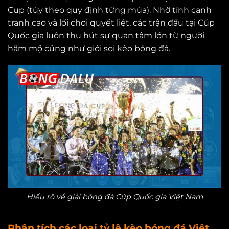
Cup (tùy theo quy định từng mùa). Nhờ tính cạnh
tranh cao và lối chơi quyết liệt, các trận đấu tại Cúp
Quốc gia luôn thu hút sự quan tâm lớn từ người
hâm mộ cũng như giới soi kèo bóng đá.
Hiểu rõ về giải bóng đá Cúp Quốc gia Việt Nam
Phân tích các loại tỷ lệ kèo bóng đá Việt