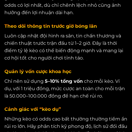
odds có lợi nhất, dù chỉ chênh lệch nhỏ cũng ảnh
hưởng đến lợi nhuận dài hạn.
Theo dõi thông tin trước giờ bóng lăn
Luôn cập nhật đội hình ra sân, tin chấn thương và
chiến thuật trước trận đấu từ 1–2 giờ. Đây là thời
điểm tỷ lệ kèo có thể biến động mạnh và mang lại
cơ hội tốt cho người chơi tỉnh táo.
Quản lý vốn cược khoa học
Chỉ nên sử dụng
5–10% tổng vốn
cho mỗi kèo. Ví
dụ, với 1 triệu đồng, mức cược an toàn cho mỗi trận
là 50.000–100.000 đồng để hạn chế rủi ro.
Cảnh giác với “kèo dụ”
Những kèo có odds cao bất thường thường tiềm ẩn
rủi ro lớn. Hãy phân tích kỹ phong độ, lịch sử đối đầu