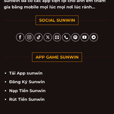
Sunwin đã có các app tiện lợi cho anh em tham
gia bằng mobile mọi lúc mọi nơi lúc rảnh…
SOCIAL SUNWIN
APP GAME SUNWIN
Tải App sunwin
Đăng Ký Sunwin
Nạp Tiền Sunwin
Rút Tiền Sunwin