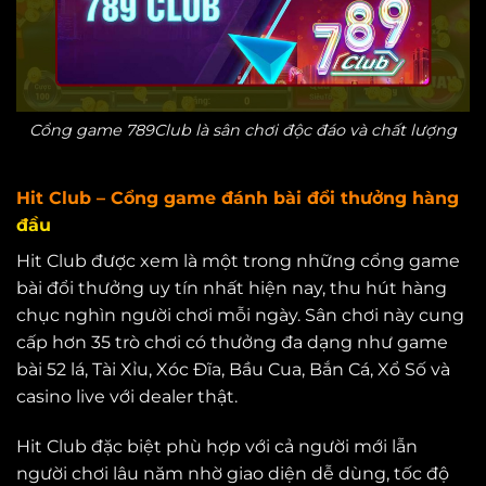
Cổng game 789Club là sân chơi độc đáo và chất lượng
Hit Club – Cổng game đánh bài đổi thưởng hàng
đầu
Hit Club được xem là một trong những cổng game
bài đổi thưởng uy tín nhất hiện nay, thu hút hàng
chục nghìn người chơi mỗi ngày. Sân chơi này cung
cấp hơn 35 trò chơi có thưởng đa dạng như game
bài 52 lá, Tài Xỉu, Xóc Đĩa, Bầu Cua, Bắn Cá, Xổ Số và
casino live với dealer thật.
Hit Club đặc biệt phù hợp với cả người mới lẫn
người chơi lâu năm nhờ giao diện dễ dùng, tốc độ