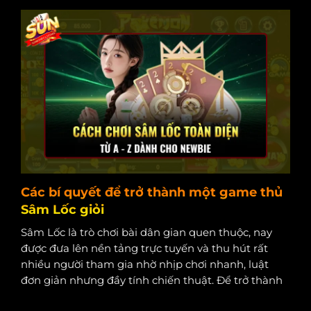
và […]
Các bí quyết để trở thành một game thủ
Sâm Lốc giỏi
Sâm Lốc là trò chơi bài dân gian quen thuộc, nay
được đưa lên nền tảng trực tuyến và thu hút rất
nhiều người tham gia nhờ nhịp chơi nhanh, luật
đơn giản nhưng đầy tính chiến thuật. Để trở thành
một game thủ Sâm Lốc giỏi, người chơi không thể