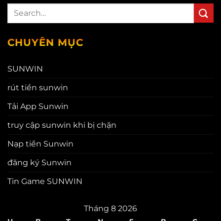
CHUYÊN MỤC
SUNWIN
rút tiền sunwin
Tải App Sunwin
truy cập sunwin khi bị chặn
Nạp tiền Sunwin
đăng ký Sunwin
Tin Game SUNWIN
Tháng 8 2026