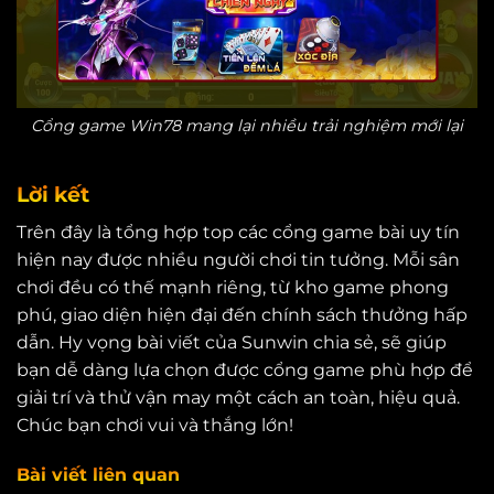
Cổng game Win78 mang lại nhiều trải nghiệm mới lại
Lời kết
Trên đây là tổng hợp top các cổng game bài uy tín
hiện nay được nhiều người chơi tin tưởng. Mỗi sân
chơi đều có thế mạnh riêng, từ kho game phong
phú, giao diện hiện đại đến chính sách thưởng hấp
dẫn. Hy vọng bài viết của Sunwin chia sẻ, sẽ giúp
bạn dễ dàng lựa chọn được cổng game phù hợp để
giải trí và thử vận may một cách an toàn, hiệu quả.
Chúc bạn chơi vui và thắng lớn!
Bài viết liên quan