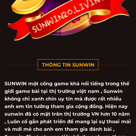
THÔNG TIN SUNWIN
SUNWIN
một cổng game khá nổi tiếng trong thế
giới game bài tại thị trường việt nam , Sunwin
không chỉ xanh chín uy tín mà được rất nhiều
anh em tin tưởng tham gia cộng đồng. Hiện nay
sunwin đã có mặt trên thị trường VN hơn 10 năm
, Luôn cố gắn phát triển để mang lại sự thoai mái
và mới mẻ cho anh em tham gia đánh bài ,