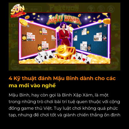
4 Kỹ thuật đánh Mậu Binh dành cho các
ma mới vào nghề
Mậu Binh, hay còn gọi là Binh Xập Xám, là một
trong những trò chơi bài trí tuệ quen thuộc với cộng
đồng game thủ Việt. Tuy luật chơi không quá phức
tạp, nhưng để chơi tốt và giành chiến thắng ổn định
thì người mới cần nắm được những kỹ thuật cơ bản
ngay […]