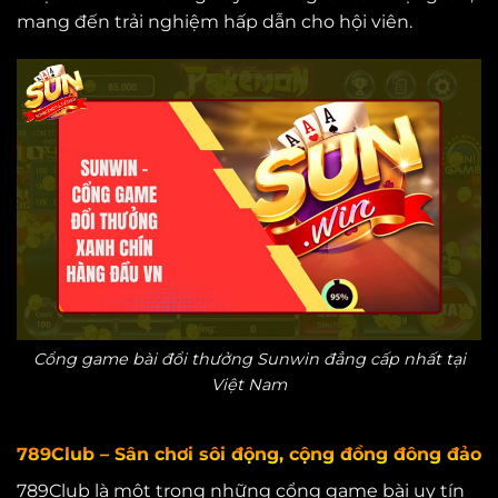
mang đến trải nghiệm hấp dẫn cho hội viên.
Cổng game bài đổi thưởng Sunwin đẳng cấp nhất tại
Việt Nam
789Club – Sân chơi sôi động, cộng đồng đông đảo
789Club là một trong những cổng game bài uy tín