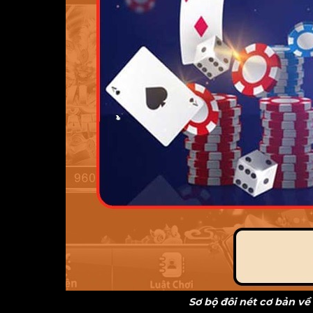
Sơ bộ đôi nét cơ bản v