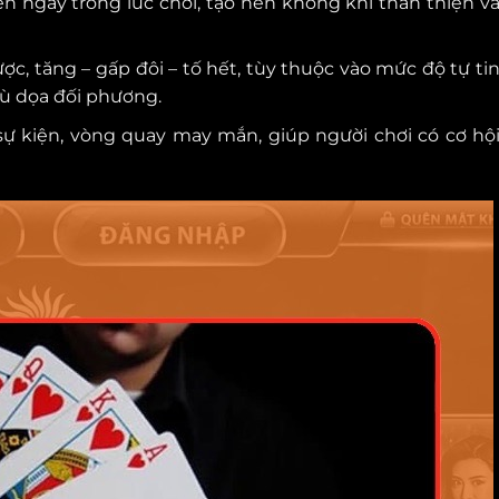
ện ngay trong lúc chơi, tạo nên không khí thân thiện v
c, tăng – gấp đôi – tố hết, tùy thuộc vào mức độ tự ti
hù dọa đối phương.
ự kiện, vòng quay may mắn, giúp người chơi có cơ hộ