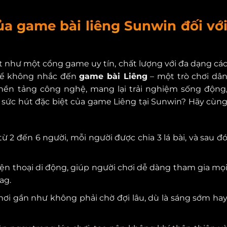
ủa game bài liêng Sunwin đối vớ
t như một cổng game uy tín, chất lượng với đa dạng cá
thể không nhắc đến
game bài Liêng
– một trò chơi dâ
 nền tảng công nghệ, mang lại trải nghiệm sống động
ên sức hút đặc biệt của game Liêng tại Sunwin? Hãy cùn
ừ 2 đến 6 người, mỗi người được chia 3 lá bài, và sau đ
iện thoại di động, giúp người chơi dễ dàng tham gia mọ
ag.
chơi gần như không phải chờ đợi lâu, dù là sáng sớm ha