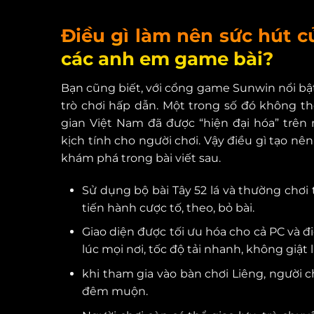
Điều gì làm nên sức hút c
các anh em game bài?
Bạn cũng biết, với cổng game
Sunwin
nổi bậ
trò chơi hấp dẫn. Một trong số đó không 
gian Việt Nam đã được “hiện đại hóa” trên
kịch tính cho người chơi. Vậy điều gì tạo n
khám phá trong bài viết sau.
Sử dụng bộ bài Tây 52 lá và thường chơi t
tiến hành cược tố, theo, bỏ bài.
Giao diện được tối ưu hóa cho cả PC và đ
lúc mọi nơi, tốc độ tải nhanh, không giật l
khi tham gia vào bàn chơi Liêng, người 
đêm muộn.