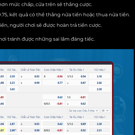
 hơn mức chấp, cửa trên sẽ thắng cược.
.75, kết quả có thể thắng nửa tiền hoặc thua nửa tiền.
ền, người chơi sẽ được hoàn trả tiền cược.
hơi tránh được những sai lầm đáng tiếc.