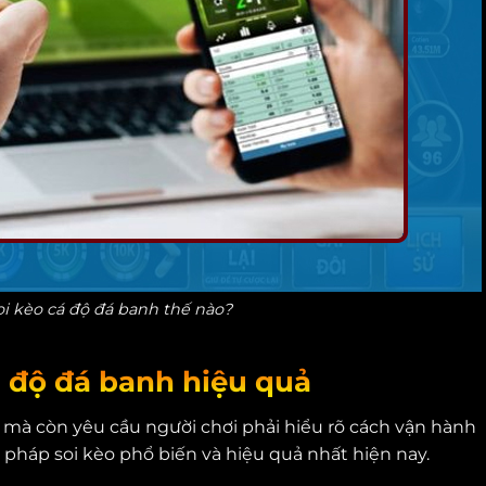
i kèo cá độ đá banh thế nào?
 độ đá banh hiệu quả
mà còn yêu cầu người chơi phải hiểu rõ cách vận hành
 pháp soi kèo phổ biến và hiệu quả nhất hiện nay.