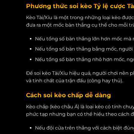
Phương thức soi kèo Tỷ lệ cược Tà
Kèo Tài/Xỉu là một trong những loại kèo được
đưa ra một mốc bàn thắng cụ thể cho mỗi tr
Nếu tổng số bàn thắng lớn hơn mốc mà nhà
Nếu tổng số bàn thắng bằng mốc, người ch
Nếu tổng số bàn thắng nhỏ hơn mốc, ngườ
Để soi kèo Tài/Xỉu hiệu quả, người chơi nên p
và tính chất của trận đấu (công hay thủ).
Cách soi kèo chấp dễ dàng
Kèo chấp (kèo châu Á) là loại kèo có tính c
phức tạp nhưng bạn có thể hiểu theo cách đ
Nếu đội cửa trên thắng với cách biệt đú