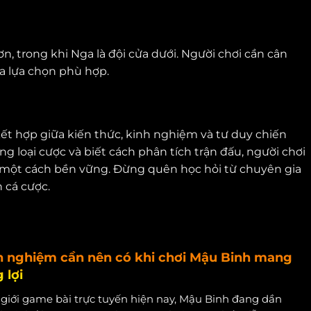
, trong khi Nga là đội cửa dưới. Người chơi cần cân
ra lựa chọn phù hợp.
kết hợp giữa kiến thức, kinh nghiệm và tư duy chiến
g loại cược và biết cách phân tích trận đấu, người chơi
g một cách bền vững. Đừng quên học hỏi từ chuyên gia
 cá cược.
h nghiệm cần nên có khi chơi Mậu Binh mang
 lợi
 giới game bài trực tuyến hiện nay, Mậu Binh đang dần