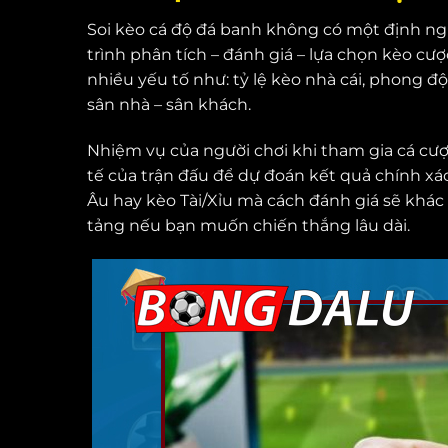
Soi kèo cá độ đá banh không có một định ng
trình phân tích – đánh giá – lựa chọn kèo cượ
nhiều yếu tố như: tỷ lệ kèo nhà cái, phong độ 
sân nhà – sân khách.
Nhiệm vụ của người chơi khi tham gia cá cược
tế của trận đấu để dự đoán kết quả chính xá
Âu hay kèo Tài/Xỉu mà cách đánh giá sẽ khác 
tảng nếu bạn muốn chiến thắng lâu dài.