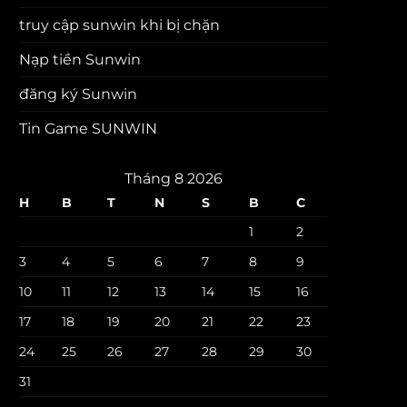
truy cập sunwin khi bị chặn
Nạp tiền Sunwin
đăng ký Sunwin
Tin Game SUNWIN
Tháng 8 2026
H
B
T
N
S
B
C
1
2
3
4
5
6
7
8
9
10
11
12
13
14
15
16
17
18
19
20
21
22
23
24
25
26
27
28
29
30
31