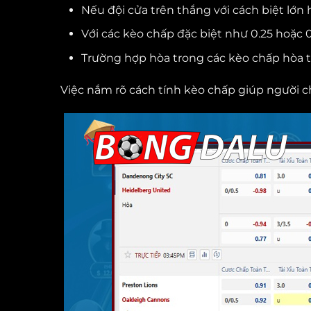
Nếu đội cửa trên thắng với cách biệt lớn
Với các kèo chấp đặc biệt như 0.25 hoặc 0
Trường hợp hòa trong các kèo chấp hòa ti
Việc nắm rõ cách tính kèo chấp giúp người c