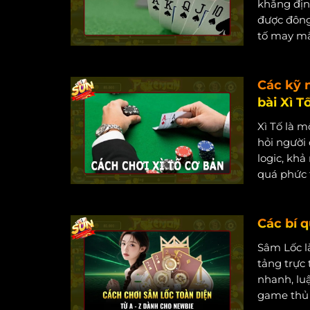
khẳng định
được đông
tố may mắn
Các kỹ 
bài Xì T
Xì Tố là 
hỏi người
logic, khả
quá phức t
Các bí 
Sâm Lốc l
tảng trực 
nhanh, lu
game thủ 