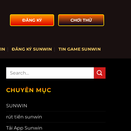
ĐĂNG KÝ
CHƠI THỬ
IN
ĐĂNG KÝ SUNWIN
TIN GAME SUNWIN
p
CHUYÊN MỤC
SUNWIN
rút tiền sunwin
Tải App Sunwin