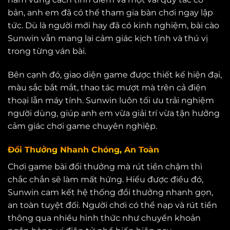
bản, anh em đã có thể tham gia bàn chơi ngay lập
tức. Dù là người mới hay đã có kinh nghiệm, bài cào
Sunwin vẫn mang lại cảm giác kịch tính và thú vị
trong từng ván bài.
Bên cạnh đó, giao diện game được thiết kế hiện đại,
màu sắc bắt mắt, thao tác mượt mà trên cả điện
thoại lẫn máy tính. Sunwin luôn tối ưu trải nghiệm
người dùng, giúp anh em vừa giải trí vừa tận hưởng
cảm giác chơi game chuyên nghiệp.
Đổi Thưởng Nhanh Chóng, An Toàn
Chơi game bài đổi thưởng mà rút tiền chậm thì
chắc chắn sẽ làm mất hứng. Hiểu được điều đó,
Sunwin cam kết hệ thống đổi thưởng nhanh gọn,
an toàn tuyệt đối. Người chơi có thể nạp và rút tiền
thông qua nhiều hình thức như chuyển khoản