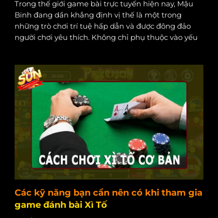
Trong thế giới game bài trực tuyến hiện nay, Mậu
Binh đang dần khẳng định vị thế là một trong
những trò chơi trí tuệ hấp dẫn và được đông đảo
người chơi yêu thích. Không chỉ phụ thuộc vào yếu
tố may mắn, Mậu Binh còn đòi hỏi người chơi phải
có tư duy […]
Các kỹ năng bạn cần nên có khi tham gia
game đánh bài Xì Tố