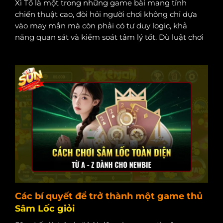
Xì Tố là một trong những game bài mang tính
chiến thuật cao, đòi hỏi người chơi không chỉ dựa
vào may mắn mà còn phải có tư duy logic, khả
năng quan sát và kiểm soát tâm lý tốt. Dù luật chơi
không quá phức tạp, nhưng để chơi Xì Tố hiệu quả
và […]
Các bí quyết để trở thành một game thủ
Sâm Lốc giỏi