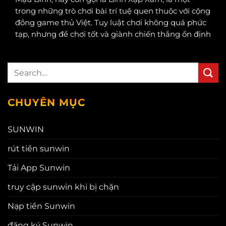
trong những trò chơi bài trí tuệ quen thuộc với cộng
đồng game thủ Việt. Tuy luật chơi không quá phức
tạp, nhưng để chơi tốt và giành chiến thắng ổn định
thì người mới cần nắm được những kỹ thuật cơ bản
ngay […]
CHUYÊN MỤC
SUNWIN
rút tiền sunwin
Tải App Sunwin
truy cập sunwin khi bị chặn
Nạp tiền Sunwin
đăng ký Sunwin