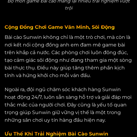
Bộ môn game bài cào mang lại nhiều trải nghiệm vượt
trội
Cộng Đồng Chơi Game Văn Minh, Sôi Động
Bài cào Sunwin không chỉ là một trò chơi, mà còn là
nơi kết nối cộng đồng anh em đam mê game bài
trên khắp cả nước. Các phòng chơi luôn đông đúc,
tạo cảm giác sôi động như đang tham gia một sòng
bài thực thụ. Điều này giúp tăng thêm phần kịch
tính và hứng khởi cho mỗi ván đấu.
Ngoài ra, đội ngũ chăm sóc khách hàng Sunwin
hoạt động 24/7, luôn sẵn sàng hỗ trợ và giải đáp mọi
thắc mắc của người chơi. Đây cũng là yếu tố quan
trọng giúp Sunwin giữ vững vị thế là một trong
những sân chơi uy tín hàng đầu hiện nay.
Ưu Thế Khi Trải Nghiệm Bài Cào Sunwin