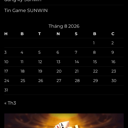
Tin Game SUNWIN
Tháng 8 2026
H
B
T
N
S
B
C
1
2
3
4
5
6
7
8
9
10
11
12
13
14
15
16
17
18
19
20
21
22
23
24
25
26
27
28
29
30
31
« Th3